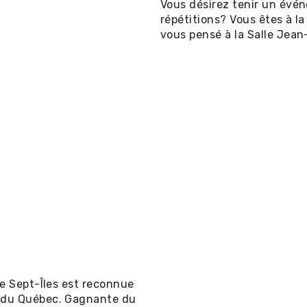
Vous désirez tenir un évé
répétitions? Vous êtes à l
vous pensé à la Salle Jea
de Sept-Îles est reconnue
t du Québec. Gagnante du