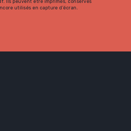
pdf. Ils peuvent être imprimés, conservés
ncore utilisés en capture d’écran.