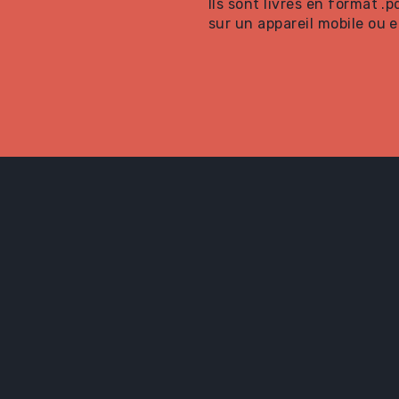
Ils sont livrés en format .
sur un appareil mobile ou e