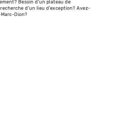
nement? Besoin d’un plateau de
a recherche d’un lieu d’exception? Avez-
n-Marc-Dion?