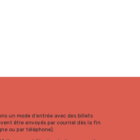
ons un mode d’entrée avec des billets
vent être envoyés par courriel dès la fin
gne ou par téléphone).