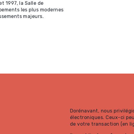
t 1997, la Salle de
ipements les plus modernes
issements majeurs.
Dorénavant, nous privilégi
électroniques. Ceux-ci peu
de votre transaction (en li