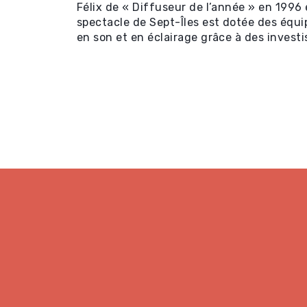
Félix de « Diffuseur de l’année » en 1996 e
spectacle de Sept-Îles est dotée des équ
en son et en éclairage grâce à des invest