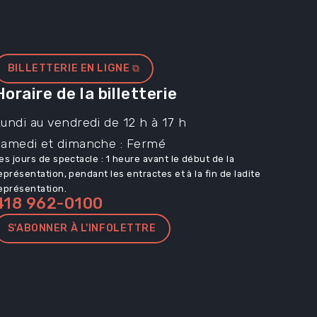
BILLETTERIE EN LIGNE ⧉
Horaire de la billetterie
undi au vendredi de 12 h à 17 h
Samedi et dimanche : Fermé
es jours de spectacle : 1 heure avant le début de la
eprésentation, pendant les entractes et à la fin de ladite
eprésentation.
418 962-0100
S'ABONNER À L'INFOLETTRE