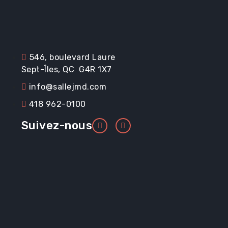
546, boulevard Laure
Sept-Îles, QC G4R 1X7
info@sallejmd.com
418 962-0100
Suivez-nous