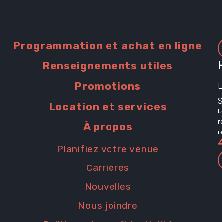
Programmation et achat en ligne
Renseignements utiles
Promotions
L
Location et services
L
r
À propos
r
Planifiez votre venue
Carrières
Nouvelles
Nous joindre