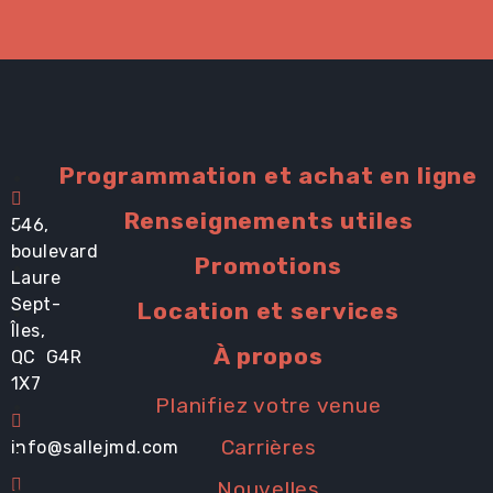
Programmation et achat en ligne
Renseignements utiles
546,
boulevard
Promotions
Laure
Sept-
Location et services
Îles,
À propos
QC G4R
1X7
Planifiez votre venue
Carrières
info@sallejmd.com
Nouvelles