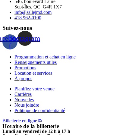
546, boulevard Laure
Sept-Îles, QC G4R 1X7
info@sallejmd.com
418 962-0100
Suivez-nous
acebook-
Instagram
f
Programmation et achat en ligne
Renseignements utiles
Promotions
Location et services
À propos
Planifiez votre venue
Carrières
Nouvelles
Nous joindre
Politique de confidentialité
Billetterie en ligne ⧉
Horaire de la billetterie
Lundi au vendredi de 12 h à 17 h