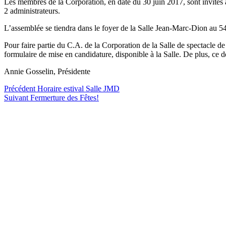
Les membres de la Corporation, en date du 30 juin 2017, sont invités à
2 administrateurs.
L’assemblée se tiendra dans le foyer de la Salle Jean-Marc-Dion au 54
Pour faire partie du C.A. de la Corporation de la Salle de spectacle de
formulaire de mise en candidature, disponible à la Salle. De plus, ce d
Annie Gosselin, Présidente
Précédent
Horaire estival Salle JMD
Suivant
Fermerture des Fêtes!