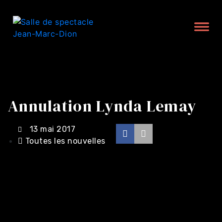
Annulation Lynda Lemay
13 mai 2017
Toutes les nouvelles
Achat en ligne -