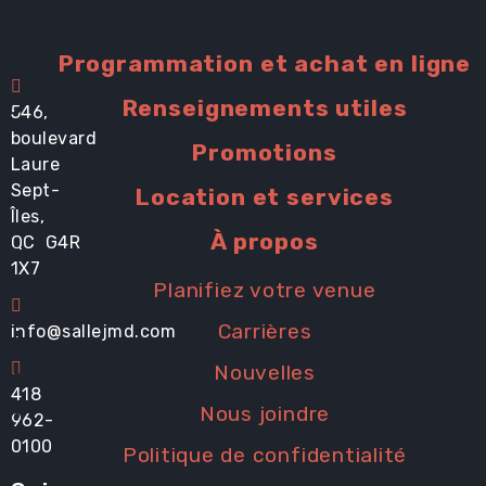
Programmation et achat en ligne
Renseignements utiles
546,
boulevard
Promotions
Laure
Sept-
Location et services
Îles,
À propos
QC G4R
1X7
Planifiez votre venue
Carrières
info@sallejmd.com
Nouvelles
418
Nous joindre
962-
0100
Politique de confidentialité