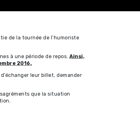
tie de la tournée de l’humoriste
nes à une période de repos.
Ainsi,
tembre 2016.
 d’échanger leur billet, demander
ésagréments que la situation
tion.