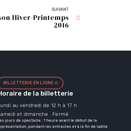
SUIVANT
on Hiver-Printemps
2016
BILLETTERIE EN LIGNE ⧉
Horaire de la billetterie
undi au vendredi de 12 h à 17 h
Samedi et dimanche : Fermé
es jours de spectacle : 1 heure avant le début de la
eprésentation, pendant les entractes et à la fin de ladite