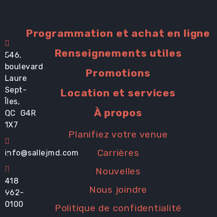
Programmation et achat en ligne
Renseignements utiles
546,
boulevard
Promotions
Laure
Sept-
Location et services
Îles,
À propos
QC G4R
1X7
Planifiez votre venue
Carrières
info@sallejmd.com
Nouvelles
418
Nous joindre
962-
0100
Politique de confidentialité