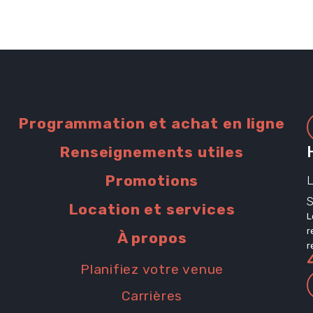
iles
Programmation et achat en ligne
Renseignements utiles
Promotions
L
s
Location et services
L
r
À propos
r
Planifiez votre venue
Carrières