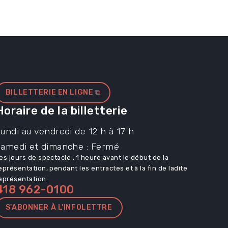
BILLETTERIE EN LIGNE ⧉
Horaire de la billetterie
undi au vendredi de 12 h à 17 h
Samedi et dimanche : Fermé
es jours de spectacle : 1 heure avant le début de la
eprésentation, pendant les entractes et à la fin de ladite
eprésentation.
418 962-0100
S'ABONNER À L'INFOLETTRE