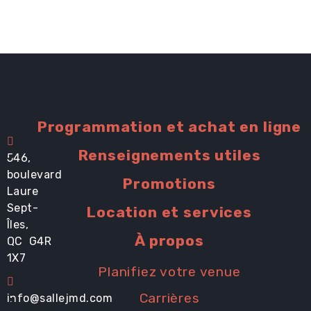
Programmation et achat en ligne
Renseignements utiles
546,
boulevard
Promotions
Laure
Sept-
Location et services
Îles,
À propos
QC G4R
1X7
Planifiez votre venue
Carrières
info@sallejmd.com