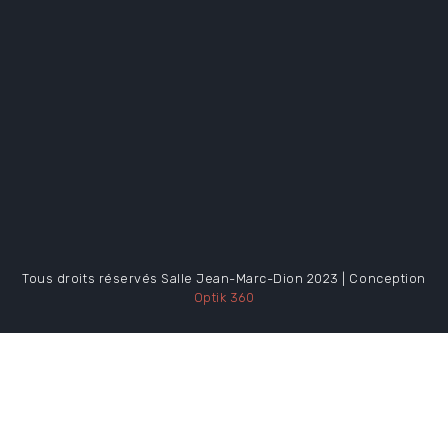
Tous droits réservés Salle Jean-Marc-Dion 2023 | Conception
Optik 360