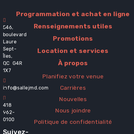
Programmation et achat en ligne
Renseignements utiles
546,
boulevard
Promotions
Laure
Sept-
Location et services
Îles,
À propos
QC G4R
1X7
Planifiez votre venue
Carrières
info@sallejmd.com
Nouvelles
418
Nous joindre
962-
0100
Politique de confidentialité
Suivez-