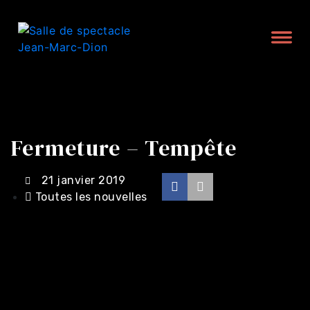
Fermeture – Tempête
21 janvier 2019
Toutes les nouvelles
Achat en ligne -