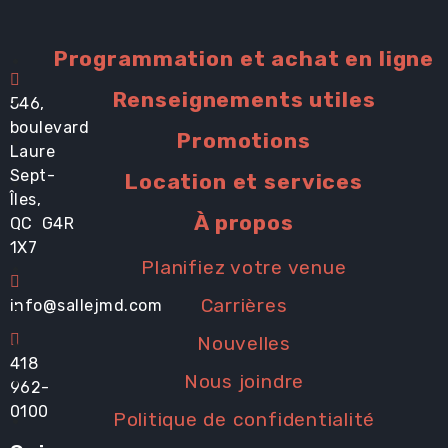
Programmation et achat en ligne
Renseignements utiles
546,
boulevard
Promotions
Laure
Sept-
Location et services
Îles,
À propos
QC G4R
1X7
Planifiez votre venue
Carrières
info@sallejmd.com
Nouvelles
418
Nous joindre
962-
0100
Politique de confidentialité