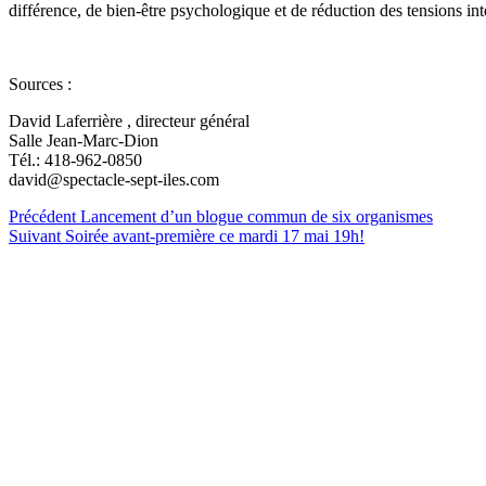
différence, de bien-être psychologique et de réduction des tensions int
Sources :
David Laferrière , directeur général
Salle Jean-Marc-Dion
Tél.: 418-962-0850
david@spectacle-sept-iles.com
Précédent
Lancement d’un blogue commun de six organismes
Suivant
Soirée avant-première ce mardi 17 mai 19h!