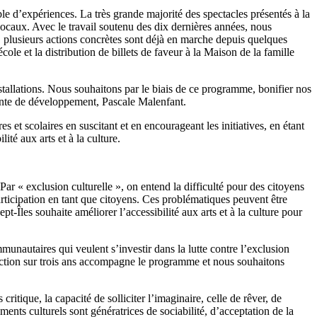
ble d’expériences. La très grande majorité des spectacles présentés à la
ocaux. Avec le travail soutenu des dix dernières années, nous
, plusieurs actions concrètes sont déjà en marche depuis quelques
le et la distribution de billets de faveur à la Maison de la famille
tallations. Nous souhaitons par le biais de ce programme, bonifier nos
agente de développement, Pascale Malenfant.
s et scolaires en suscitant et en encourageant les initiatives, en étant
té aux arts et à la culture.
 Par « exclusion culturelle », on entend la difficulté pour des citoyens
participation en tant que citoyens. Ces problématiques peuvent être
-Îles souhaite améliorer l’accessibilité aux arts et à la culture pour
mmunautaires qui veulent s’investir dans la lutte contre l’exclusion
n d’action sur trois ans accompagne le programme et nous souhaitons
itique, la capacité de solliciter l’imaginaire, celle de rêver, de
ements culturels sont génératrices de sociabilité, d’acceptation de la