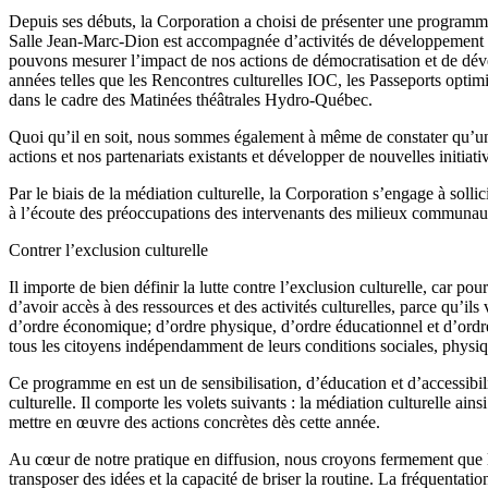
Depuis ses débuts, la Corporation a choisi de présenter une programmati
Salle Jean-Marc-Dion est accompagnée d’activités de développement de 
pouvons mesurer l’impact de nos actions de démocratisation et de dével
années telles que les Rencontres culturelles IOC, les Passeports optimi
dans le cadre des Matinées théâtrales Hydro-Québec.
Quoi qu’il en soit, nous sommes également à même de constater qu’une 
actions et nos partenariats existants et développer de nouvelles initia
Par le biais de la médiation culturelle, la Corporation s’engage à sollic
à l’écoute des préoccupations des intervenants des milieux communautaire
Contrer l’exclusion culturelle
Il importe de bien définir la lutte contre l’exclusion culturelle, car po
d’avoir accès à des ressources et des activités culturelles, parce qu’il
d’ordre économique; d’ordre physique, d’ordre éducationnel et d’ordre s
tous les citoyens indépendamment de leurs conditions sociales, physi
Ce programme en est un de sensibilisation, d’éducation et d’accessibilit
culturelle. Il comporte les volets suivants : la médiation culturelle ai
mettre en œuvre des actions concrètes dès cette année.
Au cœur de notre pratique en diffusion, nous croyons fermement que la fr
transposer des idées et la capacité de briser la routine. La fréquentatio