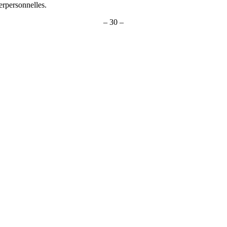
erpersonnelles.
– 30 –