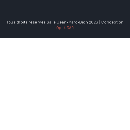
Tous droits réservés Salle Jean-Marc-Dion 2023 | Conception
Optik 360