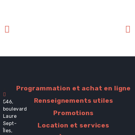
Programmation et achat en ligne
Renseignements utiles
546,
boulevard
Promotions
Laure
Sept-
Location et services
Îles,