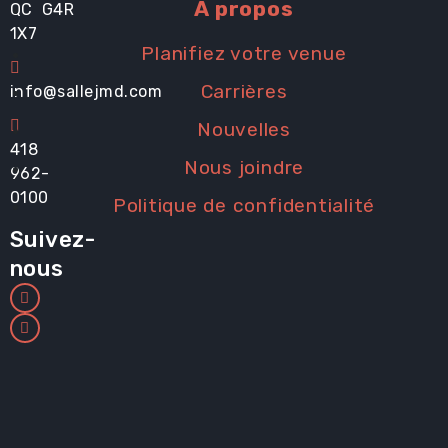
À propos
QC G4R
1X7
Planifiez votre venue
Carrières
info@sallejmd.com
Nouvelles
418
Nous joindre
962-
0100
Politique de confidentialité
Suivez-
nous