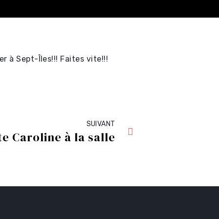
à Sept-Îles!!! Faites vite!!!
SUIVANT
e Caroline à la salle