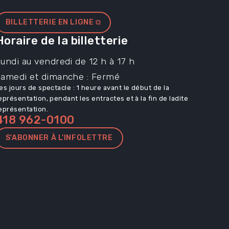
BILLETTERIE EN LIGNE ⧉
Horaire de la billetterie
undi au vendredi de 12 h à 17 h
Samedi et dimanche : Fermé
es jours de spectacle : 1 heure avant le début de la
eprésentation, pendant les entractes et à la fin de ladite
eprésentation.
418 962-0100
S'ABONNER À L'INFOLETTRE