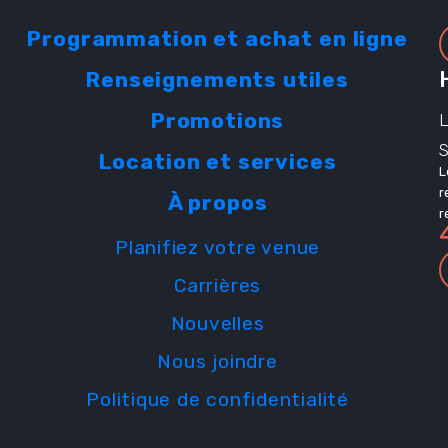
Programmation et achat en ligne
iles
Renseignements utiles
Promotions
L
Location et services
L
r
À propos
r
Planifiez votre venue
Carrières
s
Nouvelles
Nous joindre
Politique de confidentialité