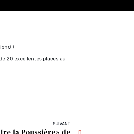
ons!!!
 de 20 excellentes places au
SUIVANT
re la Poussière» de