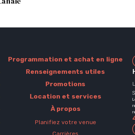
Lahaie
iles
Programmation et achat en ligne
Renseignements utiles
Promotions
L
s
Location et services
L
r
À propos
r
Planifiez votre venue
Carrières