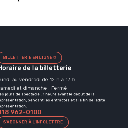
BILLETTERIE EN LIGNE ⧉
Horaire de la billetterie
undi au vendredi de 12 h à 17 h
Samedi et dimanche : Fermé
es jours de spectacle : 1 heure avant le début de la
eprésentation, pendant les entractes et à la fin de ladite
eprésentation.
418 962-0100
S'ABONNER À L'INFOLETTRE