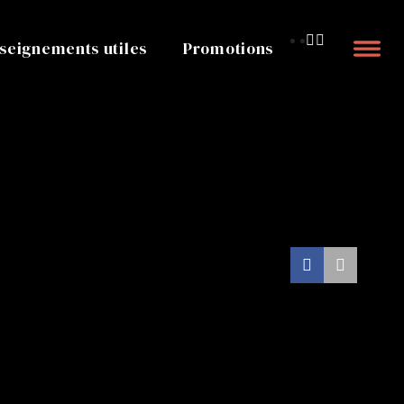
seignements utiles
Promotions