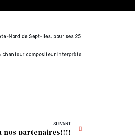
te-Nord de Sept-Iles, pour ses 25
un chanteur compositeur interprète
SUIVANT
à nos partenaires!!!!