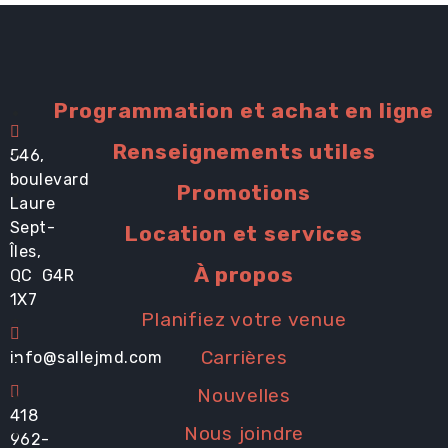
Programmation et achat en ligne
Renseignements utiles
546,
boulevard
Promotions
Laure
Sept-
Location et services
Îles,
À propos
QC G4R
1X7
Planifiez votre venue
Carrières
info@sallejmd.com
Nouvelles
418
Nous joindre
962-