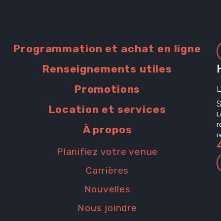
iles
Programmation et achat en ligne
Renseignements utiles
Promotions
L
Location et services
L
r
À propos
r
s
Planifiez votre venue
Carrières
Nouvelles
Nous joindre