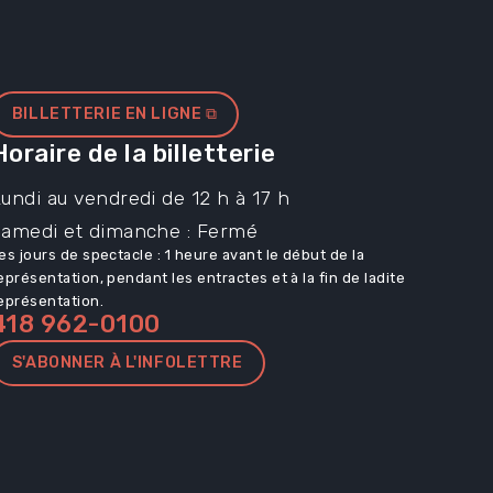
BILLETTERIE EN LIGNE ⧉
Horaire de la billetterie
undi au vendredi de 12 h à 17 h
Samedi et dimanche : Fermé
es jours de spectacle : 1 heure avant le début de la
eprésentation, pendant les entractes et à la fin de ladite
eprésentation.
418 962-0100
S'ABONNER À L'INFOLETTRE