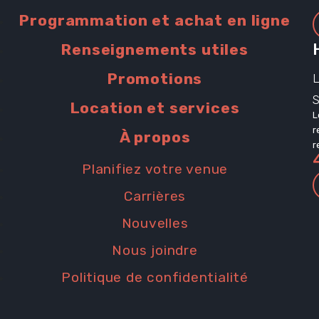
Programmation et achat en ligne
Renseignements utiles
Promotions
L
Location et services
L
r
À propos
r
Planifiez votre venue
Carrières
Nouvelles
Nous joindre
Politique de confidentialité