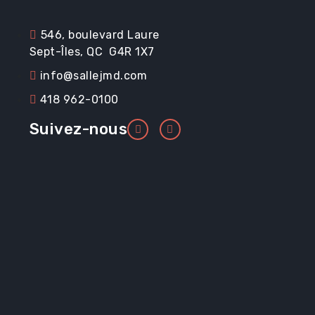
546, boulevard Laure
Sept-Îles, QC G4R 1X7
info@sallejmd.com
418 962-0100
Suivez-nous