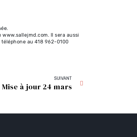
née.
au www.sallejmd.com. Il sera aussi
r téléphone au 418 962-0100
SUIVANT
Mise à jour 24 mars