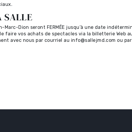
ciaux.
A SALLE
Jean-Marc-Dion seront FERMÉE jusqu’à une date indétermi
 de faire vos achats de spectacles via la billetterie Web 
ent avec nous par courriel au info@sallejmd.com ou pa