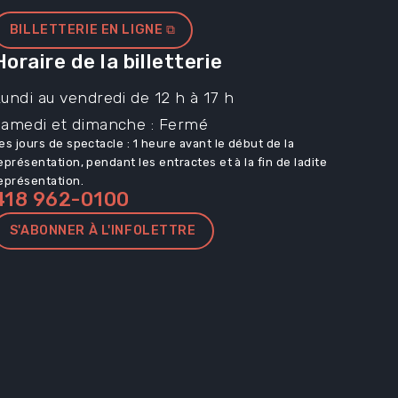
BILLETTERIE EN LIGNE ⧉
Horaire de la billetterie
undi au vendredi de 12 h à 17 h
Samedi et dimanche : Fermé
es jours de spectacle : 1 heure avant le début de la
eprésentation, pendant les entractes et à la fin de ladite
eprésentation.
418 962-0100
S'ABONNER À L'INFOLETTRE