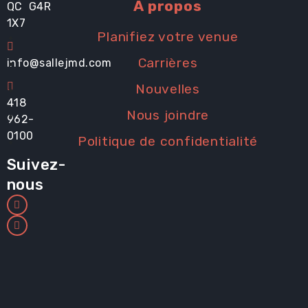
À propos
QC G4R
1X7
Planifiez votre venue
Carrières
info@sallejmd.com
Nouvelles
418
Nous joindre
962-
0100
Politique de confidentialité
Suivez-
nous