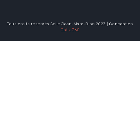
Tous droits réservés Salle Jean-Marc-Dion 2023 | Conception
Optik 360