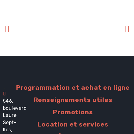
Programmation et achat en ligne
Renseignements utiles
546,
boulevard
Promotions
Laure
Sept-
Location et services
Îles,