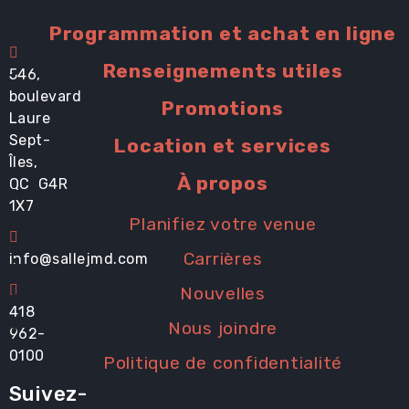
Programmation et achat en ligne
Renseignements utiles
546,
boulevard
Promotions
Laure
Sept-
Location et services
Îles,
À propos
QC G4R
1X7
Planifiez votre venue
Carrières
info@sallejmd.com
Nouvelles
418
Nous joindre
962-
0100
Politique de confidentialité
Suivez-