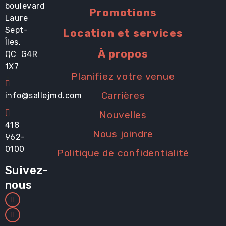
boulevard
Promotions
Laure
Sept-
Location et services
Îles,
À propos
QC G4R
1X7
Planifiez votre venue
Carrières
info@sallejmd.com
Nouvelles
418
Nous joindre
962-
0100
Politique de confidentialité
Suivez-
nous