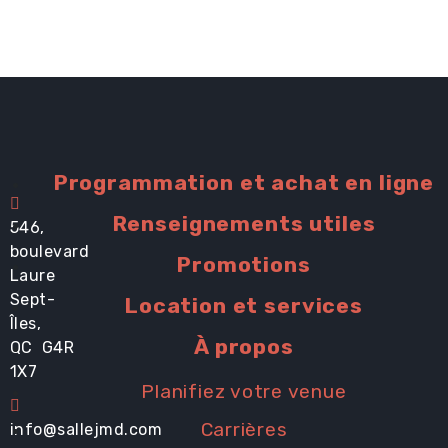
Programmation et achat en ligne
Renseignements utiles
546,
boulevard
Promotions
Laure
Sept-
Location et services
Îles,
À propos
QC G4R
1X7
Planifiez votre venue
Carrières
info@sallejmd.com